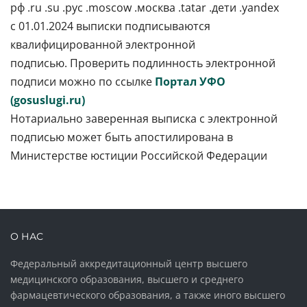
рф .ru .su .рус .moscow .москва .tatar .дети .yandex
с 01.01.2024 выписки подписываются
квалифицированной электронной
подписью. Проверить подлинность электронной
подписи можно по ссылке
Портал УФО
(gosuslugi.ru)
Нотариально заверенная выписка с электронной
подписью может быть апостилирована в
Министерстве юстиции Российской Федерации
О НАС
Федеральный аккредитационный центр высшего
медицинского образования, высшего и среднего
фармацевтического образования, а также иного высшего