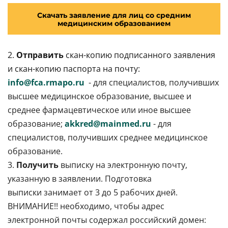
Скачать заявление для лиц со средним
медицинским образованием
2.
Отправить
скан-копию подписанного заявления
и скан-копию паспорта на почту:
info@fca.rmapo.ru
- для специалистов, получивших
высшее медицинское образование, высшее и
среднее фармацевтическое или иное высшее
образование;
akkred@mainmed.ru
- для
специалистов, получивших среднее медицинское
образование.
3.
Получить
выписку на электронную почту,
указанную в заявлении. Подготовка
выписки занимает от 3 до 5 рабочих дней.
ВНИМАНИЕ!! необходимо, чтобы адрес
электронной почты содержал российский домен: