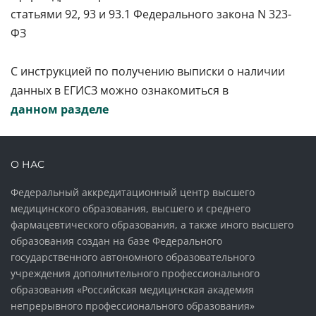
статьями 92, 93 и 93.1 Федерального закона N 323-
ФЗ
С инструкцией по получению выписки о наличии
данных в ЕГИСЗ можно ознакомиться в
данном
разделе
О НАС
Федеральный аккредитационный центр высшего
медицинского образования, высшего и среднего
фармацевтического образования, а также иного высшего
образования создан на базе Федерального
государственного автономного образовательного
учреждения дополнительного профессионального
образования «Российская медицинская академия
непрерывного профессионального образования»