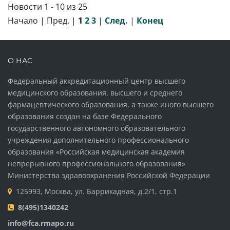
Новости 1 - 10 из 25
Начало | Пред. |
1
2
3
|
След.
|
Конец
О НАС
Федеральный аккредитационный центр высшего
медицинского образования, высшего и среднего
фармацевтического образования, а также иного высшего
образования создан на базе Федерального
государственного автономного образовательного
учреждения дополнительного профессионального
образования «Российская медицинская академия
непрерывного профессионального образования»
Министерства здравоохранения Российской Федерации
125993, Москва, ул. Баррикадная, д.2/1, стр.1
8(495)1340242
info@fca.rmapo.ru