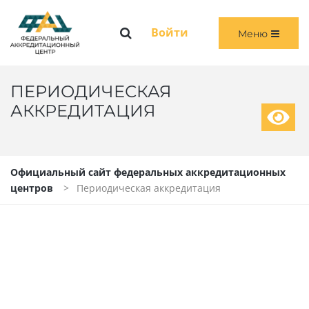
Меню
Войти
Меню
ГЛАВНАЯ
ОБЩАЯ ИНФОРМАЦИЯ
ПЕРИОДИЧЕСКАЯ
АККРЕДИТАЦИЯ
ПЕРВИЧНАЯ И ПЕРВИЧНАЯ СПЕЦИАЛИЗИРОВАННАЯ АККРЕДИТАЦИЯ
ПЕРИОДИЧЕСКАЯ АККРЕДИТАЦИЯ
Официальный сайт федеральных аккредитационных
центров
Периодическая аккредитация
ЧЛЕНАМ АККРЕДИТАЦИОННЫХ КОМИССИЙ
ВОЙТИ