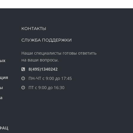
КОНТАКТЫ
СЛУЖБА ПОДДЕРЖКИ
Наши специалисты готовы ответить
на ваши вопросы.
ных
8(495)1340242
ация
ПН-ЧТ с 9:00 до 17:45
ры
ПТ с 9:00 до 16:30
а
 ФАЦ