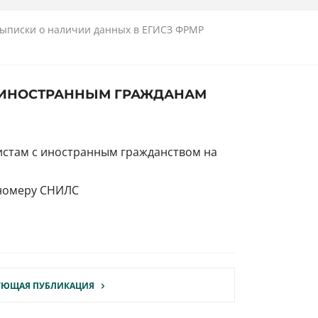
выписки о наличии данных в ЕГИСЗ ФРМР
Р ИНОСТРАННЫМ ГРАЖДАНАМ
истам с иностранным гражданством на
 номеру СНИЛС
УЮЩАЯ ПУБЛИКАЦИЯ