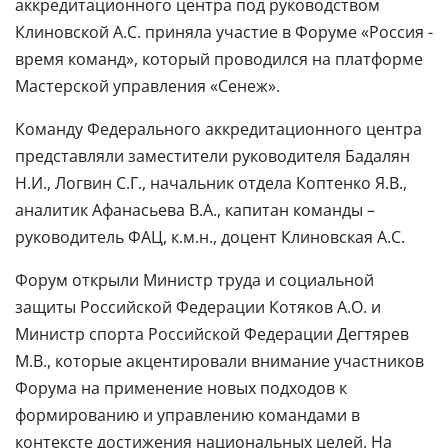
аккредитационного центра под руководством
Клиновской А.С. приняла участие в Форуме «Россия -
время команд», который проводился на платформе
Мастерской управления «Сенеж».
Команду Федерального аккредитационного центра
представляли заместители руководителя Бадалян
Н.И., Логвин С.Г., начальник отдела Коптенко Я.В.,
аналитик Афанасьева В.А., капитан команды –
руководитель ФАЦ, к.м.н., доцент Клиновская А.С.
Форум открыли Министр труда и социальной
защиты Российской Федерации Котяков А.О. и
Министр спорта Российской Федерации Дегтярев
М.В., которые акцентировали внимание участников
Форума на применение новых подходов к
формированию и управлению командами в
контексте достижения национальных целей. На