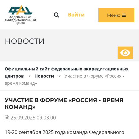
Меню
Войти
Меню
ГЛАВНАЯ
ОБЩАЯ ИНФОРМАЦИЯ
НОВОСТИ
ПЕРВИЧНАЯ И ПЕРВИЧНАЯ СПЕЦИАЛИЗИРОВАННАЯ АККРЕДИТАЦИЯ
Официальный сайт федеральных аккредитационных
ПЕРИОДИЧЕСКАЯ АККРЕДИТАЦИЯ
центров
Новости
Участие в Форуме «Россия -
время команд»
ЧЛЕНАМ АККРЕДИТАЦИОННЫХ КОМИССИЙ
УЧАСТИЕ В ФОРУМЕ «РОССИЯ - ВРЕМЯ
ВОЙТИ
КОМАНД»
25.09.2025 09:03:00
19-20 сентября 2025 года команда Федерального