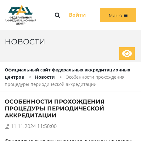
Меню
Войти
Меню
ГЛАВНАЯ
ОБЩАЯ ИНФОРМАЦИЯ
НОВОСТИ
ПЕРВИЧНАЯ И ПЕРВИЧНАЯ СПЕЦИАЛИЗИРОВАННАЯ АККРЕДИТАЦИЯ
Официальный сайт федеральных аккредитационных
ПЕРИОДИЧЕСКАЯ АККРЕДИТАЦИЯ
центров
Новости
Особенности прохождения
процедуры периодической аккредитации
ЧЛЕНАМ АККРЕДИТАЦИОННЫХ КОМИССИЙ
ОСОБЕННОСТИ ПРОХОЖДЕНИЯ
ВОЙТИ
ПРОЦЕДУРЫ ПЕРИОДИЧЕСКОЙ
АККРЕДИТАЦИИ
11.11.2024 11:50:00