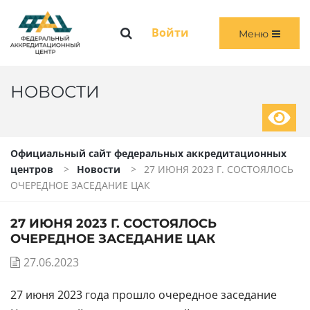
Меню
Войти
Меню
ГЛАВНАЯ
ОБЩАЯ ИНФОРМАЦИЯ
НОВОСТИ
ПЕРВИЧНАЯ И ПЕРВИЧНАЯ СПЕЦИАЛИЗИРОВАННАЯ АККРЕДИТАЦИЯ
Официальный сайт федеральных аккредитационных
ПЕРИОДИЧЕСКАЯ АККРЕДИТАЦИЯ
центров
Новости
27 ИЮНЯ 2023 Г. СОСТОЯЛОСЬ
ОЧЕРЕДНОЕ ЗАСЕДАНИЕ ЦАК
ЧЛЕНАМ АККРЕДИТАЦИОННЫХ КОМИССИЙ
27 ИЮНЯ 2023 Г. СОСТОЯЛОСЬ
ВОЙТИ
ОЧЕРЕДНОЕ ЗАСЕДАНИЕ ЦАК
27.06.2023
27 июня 2023 года прошло очередное заседание