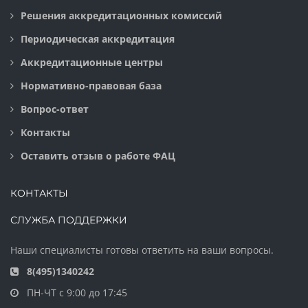
Решения аккредитационных комиссий
Периодическая аккредитация
Аккредитационные центры
Нормативно-правовая база
Вопрос-ответ
Контакты
Оставить отзыв о работе ФАЦ
КОНТАКТЫ
СЛУЖБА ПОДДЕРЖКИ
Наши специалисты готовы ответить на ваши вопросы.
8(495)1340242
ПН-ЧТ с 9:00 до 17:45