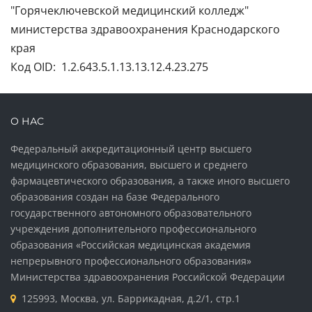
"Горячеключевской медицинский колледж"
министерства здравоохранения Краснодарского
края
Код OID: 1.2.643.5.1.13.13.12.4.23.275
О НАС
Федеральный аккредитационный центр высшего
медицинского образования, высшего и среднего
фармацевтического образования, а также иного высшего
образования создан на базе Федерального
государственного автономного образовательного
учреждения дополнительного профессионального
образования «Российская медицинская академия
непрерывного профессионального образования»
Министерства здравоохранения Российской Федерации
125993, Москва, ул. Баррикадная, д.2/1, стр.1