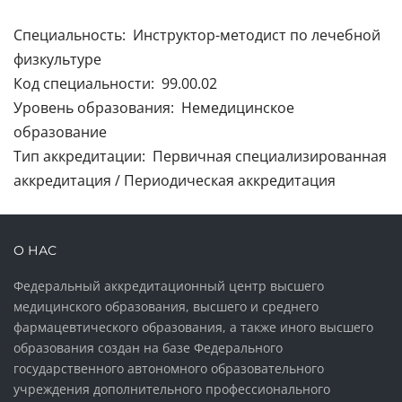
Специальность: Инструктор-методист по лечебной
физкультуре
Код специальности: 99.00.02
Уровень образования: Немедицинское
образование
Тип аккредитации: Первичная специализированная
аккредитация / Периодическая аккредитация
О НАС
Федеральный аккредитационный центр высшего
медицинского образования, высшего и среднего
фармацевтического образования, а также иного высшего
образования создан на базе Федерального
государственного автономного образовательного
учреждения дополнительного профессионального