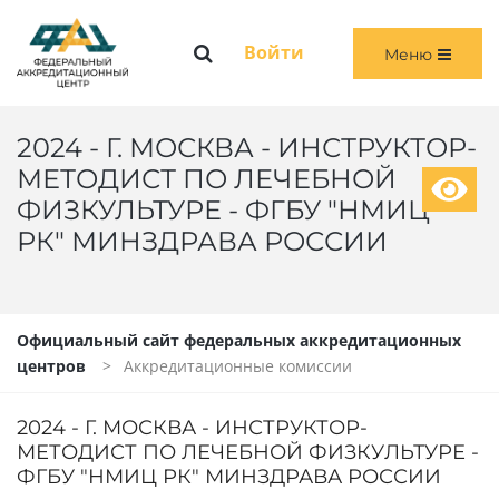
Меню
Войти
Меню
ГЛАВНАЯ
ОБЩАЯ ИНФОРМАЦИЯ
2024 - Г. МОСКВА - ИНСТРУКТОР-
МЕТОДИСТ ПО ЛЕЧЕБНОЙ
ПЕРВИЧНАЯ И ПЕРВИЧНАЯ СПЕЦИАЛИЗИРОВАННАЯ АККРЕДИТАЦИЯ
ФИЗКУЛЬТУРЕ - ФГБУ "НМИЦ
РК" МИНЗДРАВА РОССИИ
ПЕРИОДИЧЕСКАЯ АККРЕДИТАЦИЯ
ЧЛЕНАМ АККРЕДИТАЦИОННЫХ КОМИССИЙ
Официальный сайт федеральных аккредитационных
ВОЙТИ
центров
Аккредитационные комиссии
2024 - Г. МОСКВА - ИНСТРУКТОР-
МЕТОДИСТ ПО ЛЕЧЕБНОЙ ФИЗКУЛЬТУРЕ -
ФГБУ "НМИЦ РК" МИНЗДРАВА РОССИИ